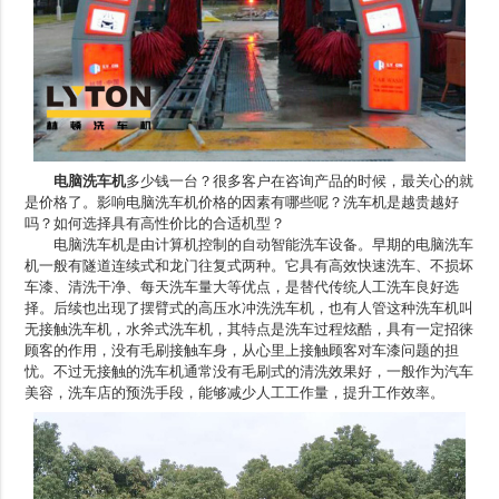
电脑洗车机
多少钱一台？很多客户在咨询产品的时候，最关心的就
是价格了。影响电脑洗车机价格的因素有哪些呢？洗车机是越贵越好
吗？如何选择具有高性价比的合适机型？
电脑洗车机是由计算机控制的自动智能洗车设备。早期的电脑洗车
机一般有隧道连续式和龙门往复式两种。它具有高效快速洗车、不损坏
车漆、清洗干净、每天洗车量大等优点，是替代传统人工洗车良好选
择。后续也出现了摆臂式的高压水冲洗洗车机，也有人管这种洗车机叫
无接触洗车机，水斧式洗车机，其特点是洗车过程炫酷，具有一定招徕
顾客的作用，没有毛刷接触车身，从心里上接触顾客对车漆问题的担
忧。不过无接触的洗车机通常没有毛刷式的清洗效果好，一般作为汽车
美容，洗车店的预洗手段，能够减少人工工作量，提升工作效率。