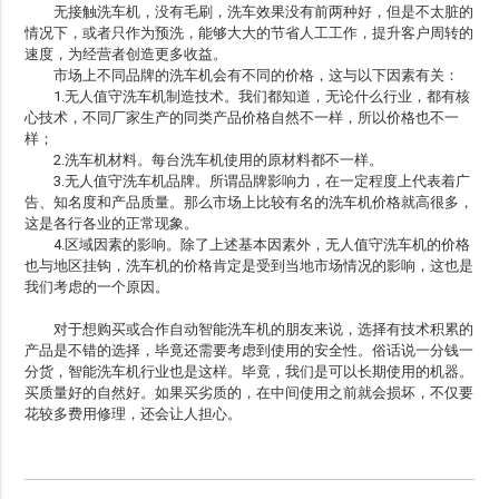
无接触洗车机，没有毛刷，洗车效果没有前两种好，但是不太脏的
情况下，或者只作为预洗，能够大大的节省人工工作，提升客户周转的
速度，为经营者创造更多收益。
市场上不同品牌的洗车机会有不同的价格，这与以下因素有关：
1.无人值守洗车机制造技术。我们都知道，无论什么行业，都有核
心技术，不同厂家生产的同类产品价格自然不一样，所以价格也不一
样；
2.洗车机材料。每台洗车机使用的原材料都不一样。
3.无人值守洗车机品牌。所谓品牌影响力，在一定程度上代表着广
告、知名度和产品质量。那么市场上比较有名的洗车机价格就高很多，
这是各行各业的正常现象。
4.区域因素的影响。除了上述基本因素外，无人值守洗车机的价格
也与地区挂钩，洗车机的价格肯定是受到当地市场情况的影响，这也是
我们考虑的一个原因。
对于想购买或合作自动智能洗车机的朋友来说，选择有技术积累的
产品是不错的选择，毕竟还需要考虑到使用的安全性。俗话说一分钱一
分货，智能洗车机行业也是这样。毕竟，我们是可以长期使用的机器。
买质量好的自然好。如果买劣质的，在中间使用之前就会损坏，不仅要
花较多费用修理，还会让人担心。